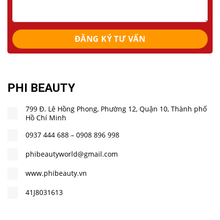
PHI BEAUTY
799 Đ. Lê Hồng Phong,
Phường 12, Quận 10, Thành phố
Hồ Chí Minh
0937 444 688 – 0908 896 998
phibeautyworld@gmail.com
www.phibeauty.vn
41J8031613