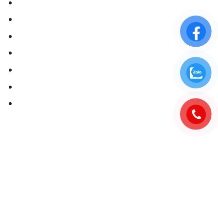
Chính sách bảo mật
Chính sách bảo hành
Chính đổi trả hàng
Chính giao hàng
Phương thức thanh toán
Hướng dẫn đặt hàng
Thông tin liên hệ